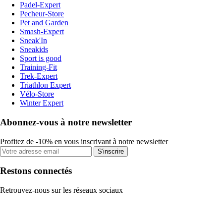
Padel-Expert
Pecheur-Store
Pet and Garden
Smash-Expert
Sneak'In
Sneakids
Sport is good
Training-Fit
Trek-Expert
Triathlon Expert
Vélo-Store
Winter Expert
Abonnez-vous à notre newsletter
Profitez de -10% en vous inscrivant à notre newsletter
S'inscrire
Restons connectés
Retrouvez-nous sur les réseaux sociaux