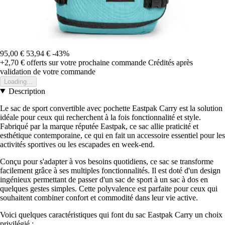
95,00 €
53,94 €
-43%
+2,70 €
offerts sur votre prochaine commande
Crédités après
validation de votre commande
Loading...
Description
Le sac de sport convertible avec pochette Eastpak Carry est la solution
idéale pour ceux qui recherchent à la fois fonctionnalité et style.
Fabriqué par la marque réputée Eastpak, ce sac allie praticité et
esthétique contemporaine, ce qui en fait un accessoire essentiel pour les
activités sportives ou les escapades en week-end.
Conçu pour s'adapter à vos besoins quotidiens, ce sac se transforme
facilement grâce à ses multiples fonctionnalités. Il est doté d'un design
ingénieux permettant de passer d'un sac de sport à un sac à dos en
quelques gestes simples. Cette polyvalence est parfaite pour ceux qui
souhaitent combiner confort et commodité dans leur vie active.
Voici quelques caractéristiques qui font du sac Eastpak Carry un choix
privilégié :