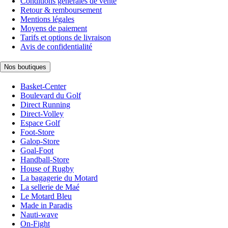
Conditions générales de vente
Retour & remboursement
Mentions légales
Moyens de paiement
Tarifs et options de livraison
Avis de confidentialité
Nos boutiques
Basket-Center
Boulevard du Golf
Direct Running
Direct-Volley
Espace Golf
Foot-Store
Galop-Store
Goal-Foot
Handball-Store
House of Rugby
La bagagerie du Motard
La sellerie de Maé
Le Motard Bleu
Made in Paradis
Nauti-wave
On-Fight