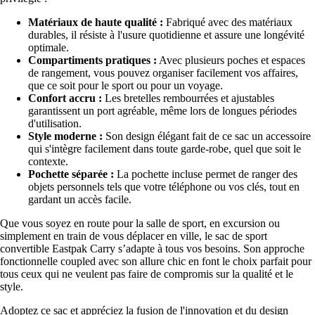
Matériaux de haute qualité :
Fabriqué avec des matériaux
durables, il résiste à l'usure quotidienne et assure une longévité
optimale.
Compartiments pratiques :
Avec plusieurs poches et espaces
de rangement, vous pouvez organiser facilement vos affaires,
que ce soit pour le sport ou pour un voyage.
Confort accru :
Les bretelles rembourrées et ajustables
garantissent un port agréable, même lors de longues périodes
d'utilisation.
Style moderne :
Son design élégant fait de ce sac un accessoire
qui s'intègre facilement dans toute garde-robe, quel que soit le
contexte.
Pochette séparée :
La pochette incluse permet de ranger des
objets personnels tels que votre téléphone ou vos clés, tout en
gardant un accès facile.
Que vous soyez en route pour la salle de sport, en excursion ou
simplement en train de vous déplacer en ville, le sac de sport
convertible Eastpak Carry s’adapte à tous vos besoins. Son approche
fonctionnelle coupled avec son allure chic en font le choix parfait pour
tous ceux qui ne veulent pas faire de compromis sur la qualité et le
style.
Adoptez ce sac et appréciez la fusion de l'innovation et du design