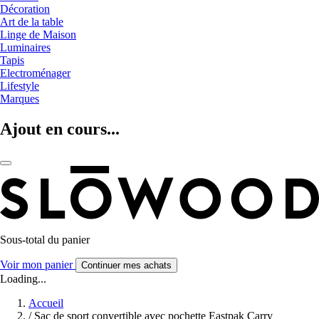
Décoration
Art de la table
Linge de Maison
Luminaires
Tapis
Electroménager
Lifestyle
Marques
Ajout en cours...
Sous-total du panier
Voir mon panier
Continuer mes achats
Loading...
Accueil
/
Sac de sport convertible avec pochette Eastpak Carry