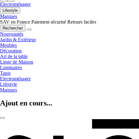
Electroménager
Lifestyle
Marques
SAV en France
Paiement sécurisé
Retours faciles
Rechercher
Nouveautés
Jardin & Extérieur
Meubles
Décoration
Art de la table
Linge de Maison
Luminaires
Tapis
Electroménager
Lifestyle
Marques
Ajout en cours...