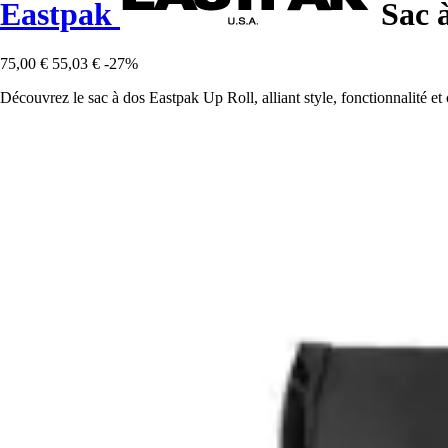
Eastpak
Sac à
75,00 €
55,03 €
-27%
Découvrez le sac à dos Eastpak Up Roll, alliant style, fonctionnalité et