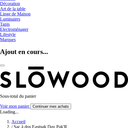
Décoration
Art de la table
Linge de Maison
Luminaires
Tapis
Electroménager
Lifestyle
Marques
Ajout en cours...
Sous-total du panier
Voir mon panier
Continuer mes achats
Loading...
Accueil
/
Sac à dos Eastpak Day Pak'R