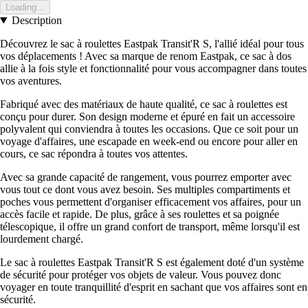
Loading...
Description
Découvrez le sac à roulettes Eastpak Transit'R S, l'allié idéal pour tous
vos déplacements ! Avec sa marque de renom Eastpak, ce sac à dos
allie à la fois style et fonctionnalité pour vous accompagner dans toutes
vos aventures.
Fabriqué avec des matériaux de haute qualité, ce sac à roulettes est
conçu pour durer. Son design moderne et épuré en fait un accessoire
polyvalent qui conviendra à toutes les occasions. Que ce soit pour un
voyage d'affaires, une escapade en week-end ou encore pour aller en
cours, ce sac répondra à toutes vos attentes.
Avec sa grande capacité de rangement, vous pourrez emporter avec
vous tout ce dont vous avez besoin. Ses multiples compartiments et
poches vous permettent d'organiser efficacement vos affaires, pour un
accès facile et rapide. De plus, grâce à ses roulettes et sa poignée
télescopique, il offre un grand confort de transport, même lorsqu'il est
lourdement chargé.
Le sac à roulettes Eastpak Transit'R S est également doté d'un système
de sécurité pour protéger vos objets de valeur. Vous pouvez donc
voyager en toute tranquillité d'esprit en sachant que vos affaires sont en
sécurité.