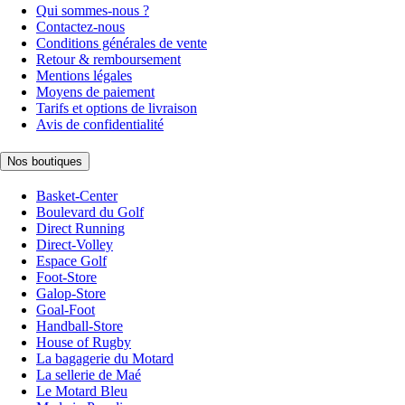
Qui sommes-nous ?
Contactez-nous
Conditions générales de vente
Retour & remboursement
Mentions légales
Moyens de paiement
Tarifs et options de livraison
Avis de confidentialité
Nos boutiques
Basket-Center
Boulevard du Golf
Direct Running
Direct-Volley
Espace Golf
Foot-Store
Galop-Store
Goal-Foot
Handball-Store
House of Rugby
La bagagerie du Motard
La sellerie de Maé
Le Motard Bleu