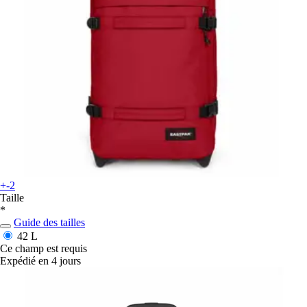
+-2
Taille
*
Guide des tailles
42 L
Ce champ est requis
Expédié en 4 jours