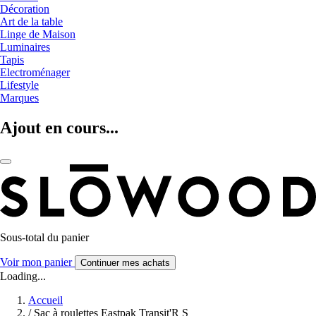
Décoration
Art de la table
Linge de Maison
Luminaires
Tapis
Electroménager
Lifestyle
Marques
Ajout en cours...
Sous-total du panier
Voir mon panier
Continuer mes achats
Loading...
Accueil
/
Sac à roulettes Eastpak Transit'R S