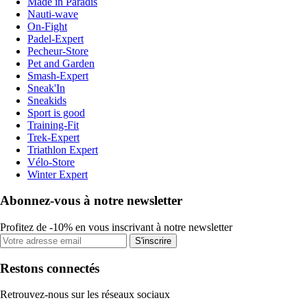
Made in Paradis
Nauti-wave
On-Fight
Padel-Expert
Pecheur-Store
Pet and Garden
Smash-Expert
Sneak'In
Sneakids
Sport is good
Training-Fit
Trek-Expert
Triathlon Expert
Vélo-Store
Winter Expert
Abonnez-vous à notre newsletter
Profitez de -10% en vous inscrivant à notre newsletter
S'inscrire
Restons connectés
Retrouvez-nous sur les réseaux sociaux