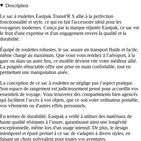
Description
Le sac à roulettes Eastpak Transit'R S allie à la perfection
fonctionnalité et style, ce qui en fait l'accessoire idéal pour les
voyageurs modernes. Conçu par la marque réputée Eastpak, ce sac est
le fruit d'une expertise et d'un engagement envers la qualité et la
durabilité.
Équipé de roulettes robustes, le sac assure un transport fluide et facile,
même chargé au maximum. Que vous vous rendiez à l’aéroport, à la
gare ou dans un autre lieu, ce modèle devient vite votre meilleur allié.
La poignée rétractable offre une prise en main confortable, tout en
permettant une manipulation aisée.
La conception de ce sac à roulettes ne néglige pas l’aspect pratique.
Son espace de rangement est judicieusement pensé pour accueillir vos
essentiels de voyage. Vous trouverez des compartiments bien agencés
qui facilitent l’accès à vos objets, que ce soit votre ordinateur portable,
vos vêtements ou d'autres effets personnels.
En termes de durabilité, Eastpak a veillé à utiliser des matériaux de
haute qualité résistants à l’usure, garantissant ainsi une longévité
exceptionnelle, même lors d'un usage intensif. De plus, le design
intemporel et épuré permet à ce sac de s'adapter à divers styles, en
faisant un choix polyvalent pour toutes vos aventures.