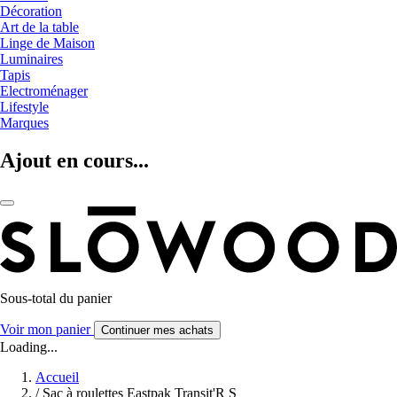
Décoration
Art de la table
Linge de Maison
Luminaires
Tapis
Electroménager
Lifestyle
Marques
Ajout en cours...
Sous-total du panier
Voir mon panier
Continuer mes achats
Loading...
Accueil
/
Sac à roulettes Eastpak Transit'R S