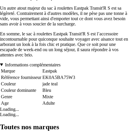
Un autre atout majeur du sac à roulettes Eastpak Transit'R S est sa
légèreté. Contrairement à d'autres modèles, il ne pèse pas une tonne à
vide, vous permettant ainsi d'emporter tout ce dont vous avez besoin
sans avoir à vous soucier de la surcharge.
En somme, le sac à roulettes Eastpak Transit'R S est l’accessoire
incontournable pour quiconque souhaite voyager avec aisance tout en
arborant un look à la fois chic et pratique. Que ce soit pour une
escapade de week-end ou un long séjour, il saura répondre à vos
attentes avec brio.
Informations complémentaires
Marque
Eastpak
Référence fournisseur
EK0A5BA75W3
Couleur
jade teal
Couleur dominante
Bleu
Genre
Mixte
Age
Adulte
Loading...
Loading...
Toutes nos marques