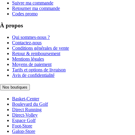
Suivre ma commande
Retourner ma commande
Codes promo
À propos
Qui sommes-nous ?
Contactez-nous
Conditions générales de vente
Retour & remboursement
Mentions légales
Moyens de paiement
Tarifs et options de livraison
Avis de confidentialité
Nos boutiques
Basket-Center
Boulevard du Golf
Direct Running
Direct-Volley
Espace Golf
Foot-Store
Galop-Store