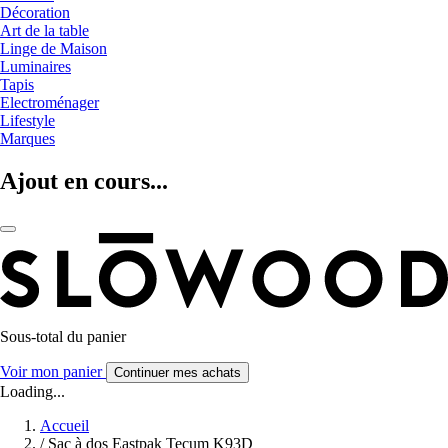
Décoration
Art de la table
Linge de Maison
Luminaires
Tapis
Electroménager
Lifestyle
Marques
Ajout en cours...
Sous-total du panier
Voir mon panier
Continuer mes achats
Loading...
Accueil
/
Sac à dos Eastpak Tecum K93D