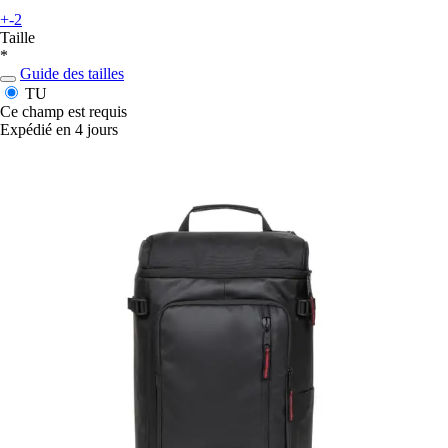
+-2
Taille
*
Guide des tailles
TU
Ce champ est requis
Expédié en 4 jours