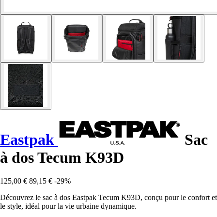
Eastpak
Sac
à dos Tecum K93D
125,00 €
89,15 €
-29%
Découvrez le sac à dos Eastpak Tecum K93D, conçu pour le confort et
le style, idéal pour la vie urbaine dynamique.