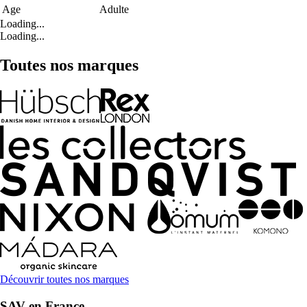
Age
Adulte
Loading...
Loading...
Toutes nos marques
Découvrir toutes nos marques
SAV en France