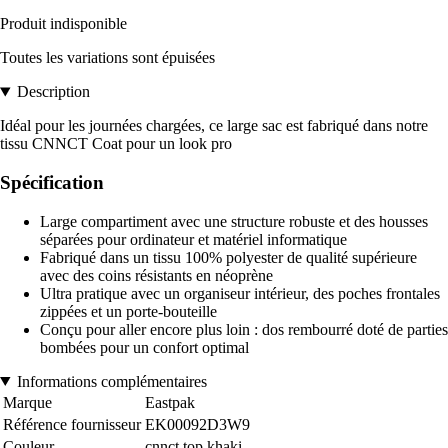
Produit indisponible
Toutes les variations sont épuisées
Description
Idéal pour les journées chargées, ce large sac est fabriqué dans notre
tissu CNNCT Coat pour un look pro
Spécification
Large compartiment avec une structure robuste et des housses
séparées pour ordinateur et matériel informatique
Fabriqué dans un tissu 100% polyester de qualité supérieure
avec des coins résistants en néoprène
Ultra pratique avec un organiseur intérieur, des poches frontales
zippées et un porte-bouteille
Conçu pour aller encore plus loin : dos rembourré doté de parties
bombées pour un confort optimal
Informations complémentaires
Marque
Eastpak
Référence fournisseur
EK00092D3W9
Couleur
cnnct top khaki