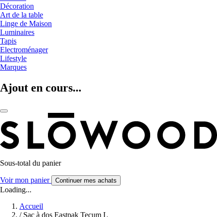
Décoration
Art de la table
Linge de Maison
Luminaires
Tapis
Electroménager
Lifestyle
Marques
Ajout en cours...
Sous-total du panier
Voir mon panier
Continuer mes achats
Loading...
Accueil
/
Sac à dos Eastpak Tecum L