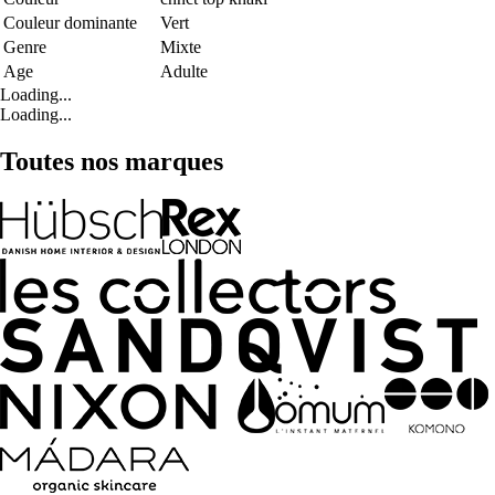
Couleur dominante
Vert
Genre
Mixte
Age
Adulte
Loading...
Loading...
Toutes nos marques