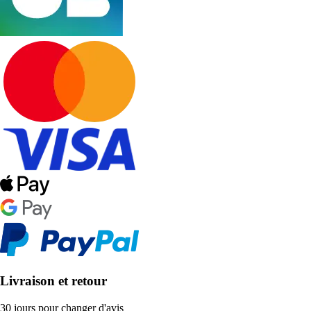
Livraison et retour
30 jours pour changer d'avis