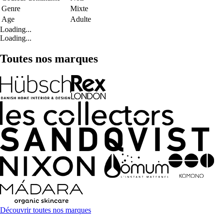
Genre
Mixte
Age
Adulte
Loading...
Loading...
Toutes nos marques
Découvrir toutes nos marques