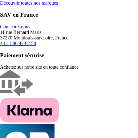
Découvrir toutes nos marques
SAV en France
Contactez-nous
11 rue Bernard Maris
37270 Montlouis-sur-Loire, France
+33 1 86 47 62 58
Paiement sécurisé
Achetez sur notre site en toute confiance