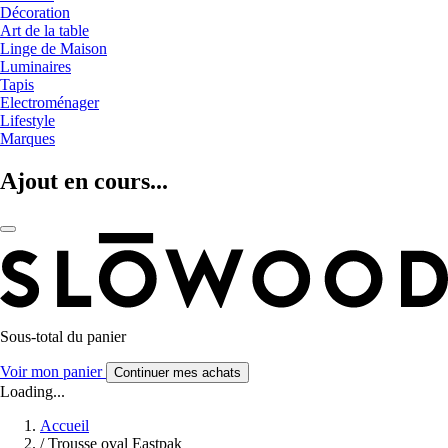
Décoration
Art de la table
Linge de Maison
Luminaires
Tapis
Electroménager
Lifestyle
Marques
Ajout en cours...
Sous-total du panier
Voir mon panier
Continuer mes achats
Loading...
Accueil
/
Trousse oval Eastpak