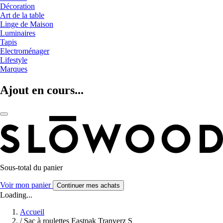
Décoration
Art de la table
Linge de Maison
Luminaires
Tapis
Electroménager
Lifestyle
Marques
Ajout en cours...
Sous-total du panier
Voir mon panier
Continuer mes achats
Loading...
Accueil
/
Sac à roulettes Eastpak Tranverz S