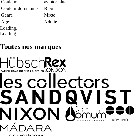
Couleur
aviator blue
Couleur dominante
Bleu
Genre
Mixte
Age
Adulte
Loading...
Loading...
Toutes nos marques