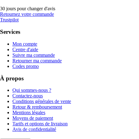
30 jours pour changer d'avis
Retournez votre commande
Trustpilot
Services
Mon compte
Centre d'aide
Suivre ma commande
Retourner ma commande
Codes promo
À propos
Qui sommes-nous ?
Contactez-nous
Conditions générales de vente
Retour & remboursement
Mentions légales
Moyens de paiement
Tarifs et options de livraison
Avis de confidentialité