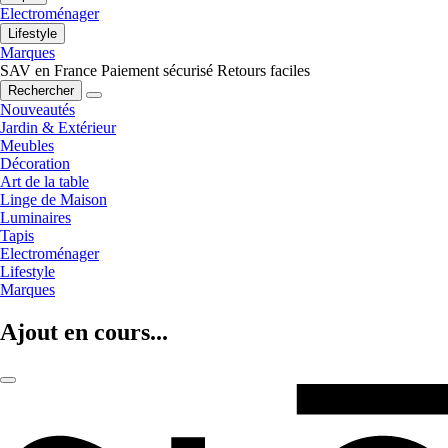
Electroménager
Lifestyle
Marques
SAV en France
Paiement sécurisé
Retours faciles
Rechercher
Nouveautés
Jardin & Extérieur
Meubles
Décoration
Art de la table
Linge de Maison
Luminaires
Tapis
Electroménager
Lifestyle
Marques
Ajout en cours...