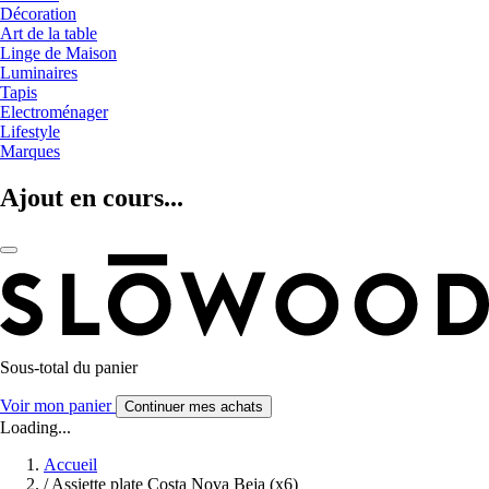
Décoration
Art de la table
Linge de Maison
Luminaires
Tapis
Electroménager
Lifestyle
Marques
Ajout en cours...
Sous-total du panier
Voir mon panier
Continuer mes achats
Loading...
Accueil
/
Assiette plate Costa Nova Beja (x6)