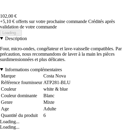
102,00 €
+5,10 €
offerts sur votre prochaine commande
Crédités après
validation de votre commande
Loading...
Description
Four, micro-ondes, congélateur et lave-vaisselle compatibles. Par
précaution, nous recommandons de laver à la main les pièces
surdimensionnées et plus délicates.
Informations complémentaires
Marque
Costa Nova
Référence fournisseur
ATP281-BLU
Couleur
white & blue
Couleur dominante
Blanc
Genre
Mixte
Age
Adulte
Quantité du produit
6
Loading...
Loading...