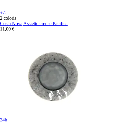
+-2
2 coloris
Costa Nova
Assiette creuse Pacifica
11,00 €
24h