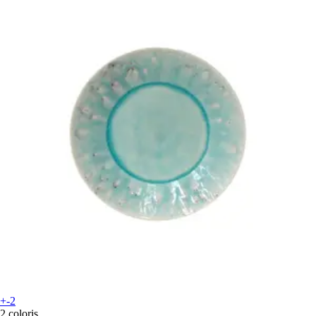
+-2
2 coloris