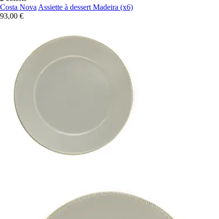
Costa Nova
Assiette à dessert Madeira (x6)
93,00 €