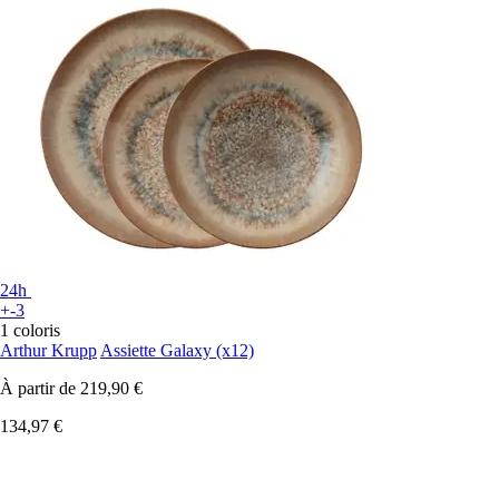
24h
+-3
1 coloris
Arthur Krupp
Assiette Galaxy (x12)
À partir de
219,90 €
134,97 €