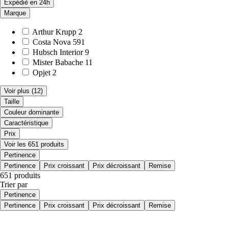
Expédié en 24h
Marque
Arthur Krupp
2
Costa Nova
591
Hubsch Interior
9
Mister Babache
11
Opjet
2
Voir plus
(12)
Taille
Couleur dominante
Caractéristique
Prix
Voir les 651 produits
Pertinence
Pertinence
Prix croissant
Prix décroissant
Remise
651 produits
Trier par
Pertinence
Pertinence
Prix croissant
Prix décroissant
Remise