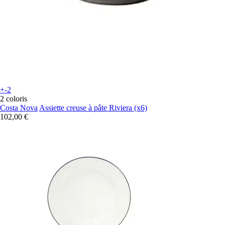
+-2
2 coloris
Costa Nova
Assiette creuse à pâte Riviera (x6)
102,00 €