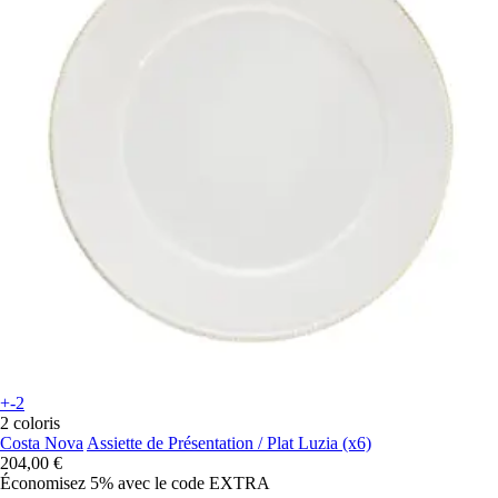
+-2
2 coloris
Costa Nova
Assiette de Présentation / Plat Luzia (x6)
204,00 €
Économisez 5%
avec le code
EXTRA