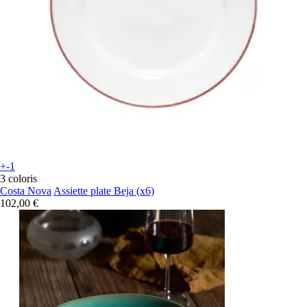
+-1
3 coloris
Costa Nova
Assiette plate Beja (x6)
102,00 €