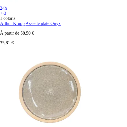
24h
+-3
1 coloris
Arthur Krupp
Assiette plate Onyx
À partir de
58,50 €
35,81 €