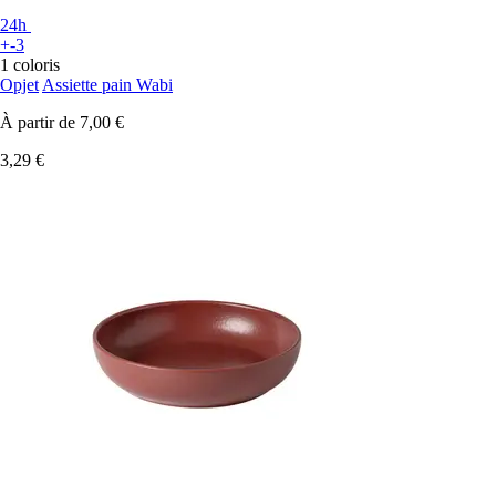
24h
+-3
1 coloris
Opjet
Assiette pain Wabi
À partir de
7,00 €
3,29 €