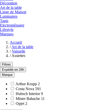
Décoration
Art de la table
Linge de Maison
Luminaires
Tapis
Electroménager
Lifestyle
Marques
Accueil
/
Art de la table
/
Vaisselle
/
Assiettes
Filtres
Expédié en 24h
Marque
Arthur Krupp
2
Costa Nova
591
Hubsch Interior
9
Mister Babache
11
Opjet
2