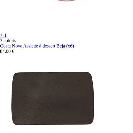
+-1
3 coloris
Costa Nova
Assiette à dessert Beja (x6)
84,00 €