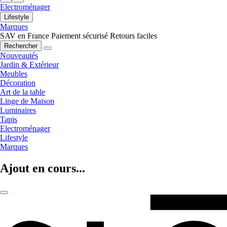
Electroménager
Lifestyle
Marques
SAV en France
Paiement sécurisé
Retours faciles
Rechercher
Nouveautés
Jardin & Extérieur
Meubles
Décoration
Art de la table
Linge de Maison
Luminaires
Tapis
Electroménager
Lifestyle
Marques
Ajout en cours...