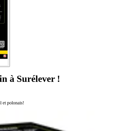
in à Surélever !
 et polonais!