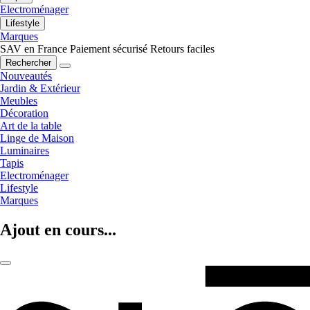
Electroménager
Lifestyle
Marques
SAV en France
Paiement sécurisé
Retours faciles
Rechercher
Nouveautés
Jardin & Extérieur
Meubles
Décoration
Art de la table
Linge de Maison
Luminaires
Tapis
Electroménager
Lifestyle
Marques
Ajout en cours...