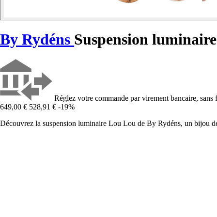
By Rydéns
Suspension luminair
Réglez votre commande par virement bancaire, sans f
649,00 €
528,91 €
-19%
Découvrez la suspension luminaire Lou Lou de By Rydéns, un bijou de 