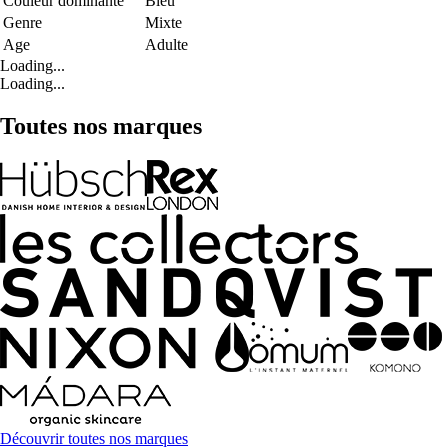
Couleur dominante
Bleu
Genre
Mixte
Age
Adulte
Loading...
Loading...
Toutes nos marques
Découvrir toutes nos marques