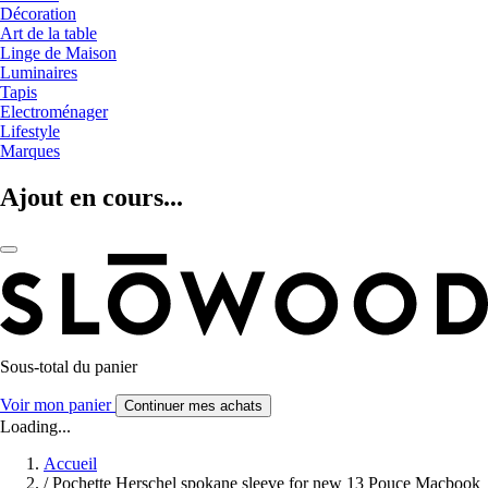
Décoration
Art de la table
Linge de Maison
Luminaires
Tapis
Electroménager
Lifestyle
Marques
Ajout en cours...
Sous-total du panier
Voir mon panier
Continuer mes achats
Loading...
Accueil
/
Pochette Herschel spokane sleeve for new 13 Pouce Macbook