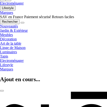
Electroménager
Lifestyle
Marques
SAV en France
Paiement sécurisé
Retours faciles
Rechercher
Nouveautés
Jardin & Extérieur
Meubles
Décoration
Art de la table
Linge de Maison
Luminaires
Tapis
Electroménager
Lifestyle
Marques
Ajout en cours...