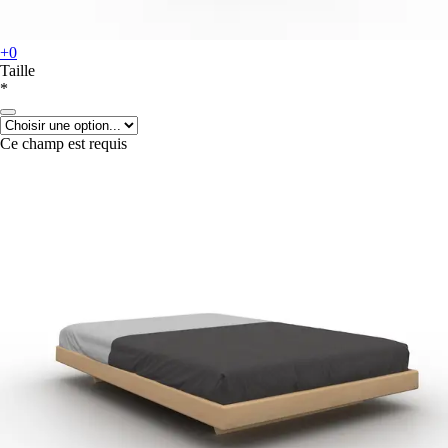
+0
Taille
*
Ce champ est requis