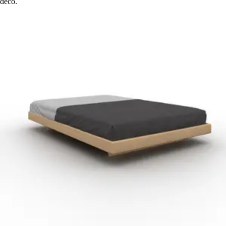
déco.