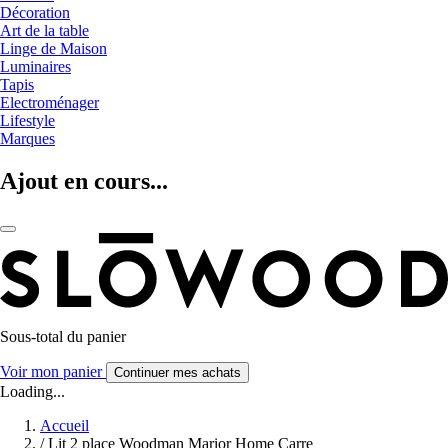
Décoration
Art de la table
Linge de Maison
Luminaires
Tapis
Electroménager
Lifestyle
Marques
Ajout en cours...
Sous-total du panier
Voir mon panier
Continuer mes achats
Loading...
Accueil
/
Lit 2 place Woodman Marior Home Carre