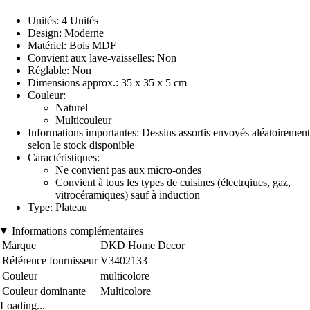
Unités: 4 Unités
Design: Moderne
Matériel: Bois MDF
Convient aux lave-vaisselles: Non
Réglable: Non
Dimensions approx.: 35 x 35 x 5 cm
Couleur:
Naturel
Multicouleur
Informations importantes: Dessins assortis envoyés aléatoirement
selon le stock disponible
Caractéristiques:
Ne convient pas aux micro-ondes
Convient à tous les types de cuisines (électrqiues, gaz,
vitrocéramiques) sauf à induction
Type: Plateau
Informations complémentaires
Marque
DKD Home Decor
Référence fournisseur
V3402133
Couleur
multicolore
Couleur dominante
Multicolore
Loading...