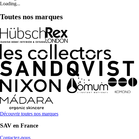
Loading...
Toutes nos marques
Découvrir toutes nos marques
SAV en France
Contactez-nous