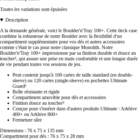
Toutes les variations sont épuisées
Description
A la demande générale, voici le Boulder'n'Tray 100+. Cette deck case
combine la robustesse de notre Boulder avec la flexibilité d'un
compartiment supplémentaire pour vos dés et autres accessoires
comme c'était le cas pour notre classique Monolith. Notre
Boulder'n'Tray 100+ impressionne par sa finition durable et douce au
toucher², qui assure une prise en main confortable et une longue durée
de vie pendant toutes vos sessions de jeu.
Peut contenir jusqu'à 100 cartes de taille standard (en double-
sleeve) ou 120 cartes (single-sleeve) en pochettes Ultimate
Guard¹
Boîte résistante et rigide
Compartiment amovible pour dés et accessoires
Finition douce au toucher²
Conçue pour s'insérer dans d'autres produits Ultimate : Arkhive
400+ ou Arkhive 800+
Fermeture sûre
Dimensions : 76 x 75 x 135 mm
Compartiment pour dés : 76 x 75 x 28 mm