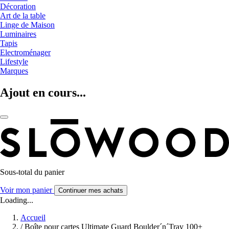
Décoration
Art de la table
Linge de Maison
Luminaires
Tapis
Electroménager
Lifestyle
Marques
Ajout en cours...
Sous-total du panier
Voir mon panier
Continuer mes achats
Loading...
Accueil
/
Boîte pour cartes Ultimate Guard Boulder´n´Tray 100+