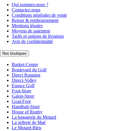
Qui sommes-nous ?
Contactez-nous
Conditions générales de vente
Retour & remboursement
Mentions légales
Moyens de paiement
Tarifs et options de livraison
Avis de confidentialité
Nos boutiques
Basket-Center
Boulevard du Golf
Direct Running
Direct-Volley
Espace Golf
Foot-Store
Galop-Store
Goal-Foot
Handball-Store
House of Rugby
La bagagerie du Motard
La sellerie de Maé
Le Motard Bleu