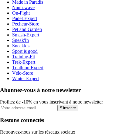
Made in Paradis
Nauti-wave
On-Fight
Padel-Expert
Pecheur-Store
Pet and Garden
Smash-Expert
Sneak'In
Sneakids
Sport is good
Training-Fit
Trek-Expert
Triathlon Expert
Vélo-Store
Winter Expert
Abonnez-vous à notre newsletter
Profitez de -10% en vous inscrivant à notre newsletter
S'inscrire
Restons connectés
Retrouvez-nous sur les réseaux sociaux