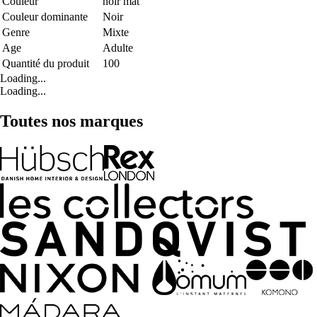
Couleur
noir mat
Couleur dominante
Noir
Genre
Mixte
Age
Adulte
Quantité du produit
100
Loading...
Loading...
Toutes nos marques