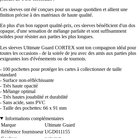
Ces sleeves ont été conçues pour un usage quotidien et allient une
finition précise à des matériaux de haute qualité.
En plus d'un bon rapport qualité-prix, ces sleeves bénéficient d'un dos
opaque, d'une sensation de mélange parfaite et sont suffisamment
solides pour résister aux parties les plus longues.
Les sleeves Ultimate Guard CORTEX sont ton compagnon idéal pour
toutes les occasions - de la soirée de jeu avec des amis aux parties plus
exigeantes lors d'événements ou de tournois.
- 100 pochettes pour protéger les cartes à collectionner de taille
standard
- Surface non-réfléchissante
- Très haute opacité
- Mélange optimal
- Très hautes jouabilité et durabilité
- Sans acide, sans PVC
- Taille des pochettes: 66 x 91 mm
Informations complémentaires
Marque
Ultimate Guard
Référence fournisseur
UGD011155