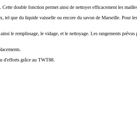
 Cette double fonction permet ainsi de nettoyer efficacement les mailles 
ux, tel que du liquide vaisselle ou encore du savon de Marseille. Pour l
ainsi le remplissage, le vidage, et le nettoyage. Les rangements prévus p
placements.
eu d'efforts grâce au TWT88.