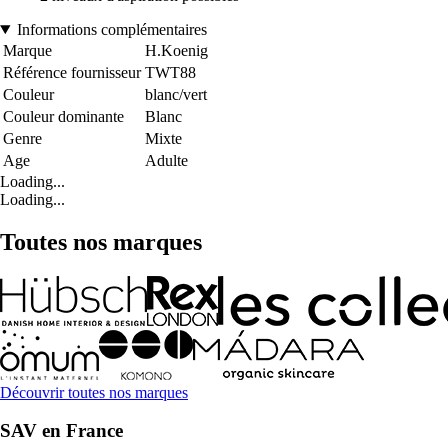
Informations complémentaires
Marque
H.Koenig
Référence fournisseur
TWT88
Couleur
blanc/vert
Couleur dominante
Blanc
Genre
Mixte
Age
Adulte
Loading...
Loading...
Toutes nos marques
Découvrir toutes nos marques
SAV en France