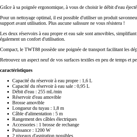
Grâce à sa poignée ergonomique, à vous de choisir le débit d'eau éjecté.
Pour un nettoyage optimal, il est possible d'utiliser un produit savonne
support avant utilisation. Plus aucune salissure ne vous résistera !
Les deux réservoirs à eau propre et eau sale sont amovibles, simplifiant 
également un confort d'utilisation.
Compact, le TWT88 possède une poignée de transport facilitant les dé
Retrouvez un aspect neuf de vos surfaces textiles en peu de temps et p
caractéristiques
Capacité du réservoir à eau propre : 1,6 L
Capacité du réservoir à eau sale : 0,95 L
Débit d'eau : 255 mL/min
Réservoir d'eau amovible
Brosse amovible
Longueur du tuyau : 1,8 m
Câble d'alimentation : 5 m
Rangement des câbles électriques
Accessories : 1 brosse de rechange
Puissance : 1200 W
2 niveaux d'aspiration possibles