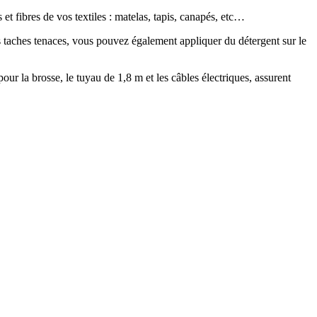
et fibres de vos textiles : matelas, tapis, canapés, etc…
es taches tenaces, vous pouvez également appliquer du détergent sur le
our la brosse, le tuyau de 1,8 m et les câbles électriques, assurent