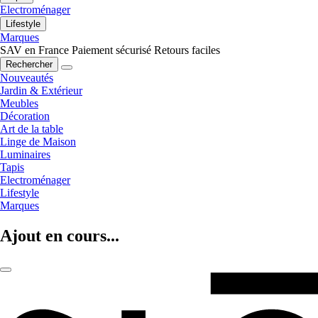
Electroménager
Lifestyle
Marques
SAV en France
Paiement sécurisé
Retours faciles
Rechercher
Nouveautés
Jardin & Extérieur
Meubles
Décoration
Art de la table
Linge de Maison
Luminaires
Tapis
Electroménager
Lifestyle
Marques
Ajout en cours...