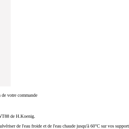
on de votre commande
 TWT88 de H.Koenig.
vériser de l'eau froide et de l'eau chaude jusqu'à 60°C sur vos supports