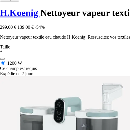
H.Koenig
Nettoyeur vapeur texti
299,00 €
139,00 €
-54%
Nettoyeur vapeur textile eau chaude H.Koenig: Ressuscitez vos textiles
Taille
*
1200 W
Ce champ est requis
Expédié en 7 jours