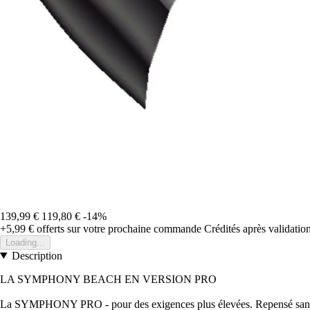
139,99 €
119,80 €
-14%
+5,99 €
offerts sur votre prochaine commande
Crédités après validati
Loading...
Description
LA SYMPHONY BEACH EN VERSION PRO
La SYMPHONY PRO - pour des exigences plus élevées. Repensé sans com