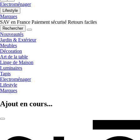
Electroménager
Lifestyle
Marques
SAV en France
Paiement sécurisé
Retours faciles
Rechercher
Nouveautés
Jardin & Extérieur
Meubles
Décoration
Art de la table
Linge de Maison
Luminaires
Tapis
Electroménager
Lifestyle
Marques
Ajout en cours...