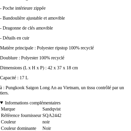
- Poche intérieure zippée
- Bandoulière ajustable et amovible
- Dragonne de clés amovible
- Détails en cuir
Matière principale : Polyester ripstop 100% recyclé
Doublure : Polyester 100% recyclé
Dimensions (L x H x P) : 42 x 37 x 18 cm
Capacité : 17 L
à : Pungkook Saigon Long An au Vietnam, un tissu contrôlé par un
tiers.
Informations complémentaires
Marque
Sandqvist
Référence fournisseur
SQA2442
Couleur
noir
Couleur dominante
Noir