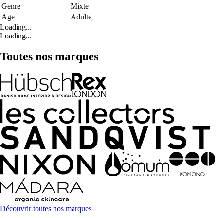
Genre
Mixte
Age
Adulte
Loading...
Loading...
Toutes nos marques
Découvrir toutes nos marques