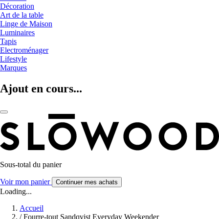
Décoration
Art de la table
Linge de Maison
Luminaires
Tapis
Electroménager
Lifestyle
Marques
Ajout en cours...
Sous-total du panier
Voir mon panier
Continuer mes achats
Loading...
Accueil
/
Fourre-tout Sandqvist Everyday Weekender