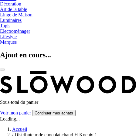
Décoration
Art de la table
Linge de Maison
Luminaires
Tapis
Electroménager
Lifestyle
Marques
Ajout en cours...
Sous-total du panier
Voir mon panier
Continuer mes achats
Loading...
Accueil
/
Distributeur de chocolat chaud H.Koenig 1