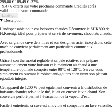
299,00 €
189,49 €
-37%
+9,47 €
offerts sur votre prochaine commande
Crédités après
validation de votre commande
Loading...
Description
L'indispensable pour vos boissons chaudes Découvrez le SHK800 de
H.Koenig, idéal pour préparer et servir de savoureux chocolats chauds.
Avec sa grande cuve de 3 litres et son design en acier inoxydable, cette
machine convient parfaitement aux particuliers comme aux
professionnels.
Grâce à son thermostat réglable et sa pâle rotative, elle prépare
automatiquement votre boisson et la maintient au chaud à une
température optimale comprise entre 90°C et 120°C. Servez-vous
simplement en ouvrant le robinet anti-gouttes et en tirant son plateau
égouttoir intégré.
Cet appareil de 1200 W peut également convenir à la distribution de
boissons chaudes tels que le thé, le lait ou encore le vin chaud. Son
couvercle perforé permet l’évacuation de la vapeur d’eau.
Facile à entretenir, sa cuve est amovible et compatible au lave-vaisselle.