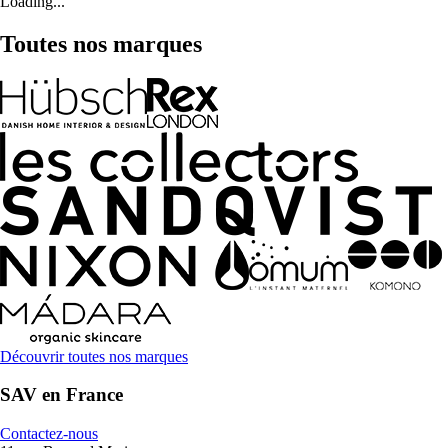
Loading...
Toutes nos marques
Découvrir toutes nos marques
SAV en France
Contactez-nous