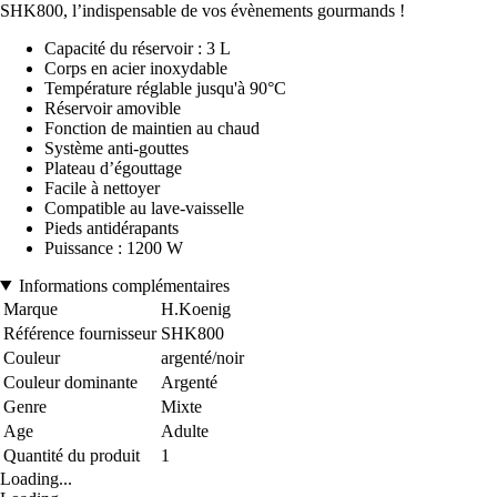
SHK800, l’indispensable de vos évènements gourmands !
Capacité du réservoir : 3 L
Corps en acier inoxydable
Température réglable jusqu'à 90°C
Réservoir amovible
Fonction de maintien au chaud
Système anti-gouttes
Plateau d’égouttage
Facile à nettoyer
Compatible au lave-vaisselle
Pieds antidérapants
Puissance : 1200 W
Informations complémentaires
Marque
H.Koenig
Référence fournisseur
SHK800
Couleur
argenté/noir
Couleur dominante
Argenté
Genre
Mixte
Age
Adulte
Quantité du produit
1
Loading...