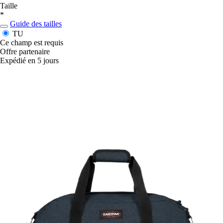
Taille
*
Guide des tailles
TU
Ce champ est requis
Offre partenaire
Expédié en 5 jours