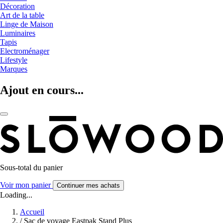
Décoration
Art de la table
Linge de Maison
Luminaires
Tapis
Electroménager
Lifestyle
Marques
Ajout en cours...
Sous-total du panier
Voir mon panier
Continuer mes achats
Loading...
Accueil
/
Sac de voyage Eastpak Stand Plus