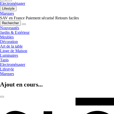
Electroménager
Lifestyle
Marques
SAV en France
Paiement sécurisé
Retours faciles
Rechercher
Nouveautés
Jardin & Extérieur
Meubles
Décoration
Art de la table
Linge de Maison
Luminaires
Tapis
Electroménager
Lifestyle
Marques
Ajout en cours...