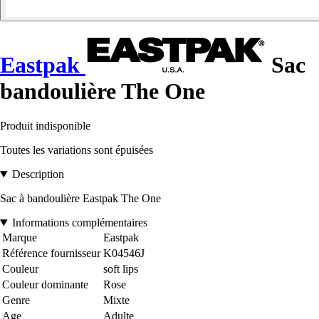
Eastpak
Sac
bandoulière The One
Produit indisponible
Toutes les variations sont épuisées
Description
Sac à bandoulière Eastpak The One
Informations complémentaires
Marque
Eastpak
Référence fournisseur
K04546J
Couleur
soft lips
Couleur dominante
Rose
Genre
Mixte
Age
Adulte