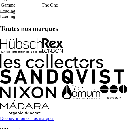
Gamme
The One
Loading...
Loading...
Toutes nos marques
Découvrir toutes nos marques