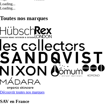
Loading...
Loading...
Toutes nos marques
Découvrir toutes nos marques
SAV en France