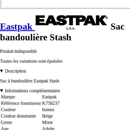
Eastpak
Sac
bandoulière Stash
Produit indisponible
Toutes les variations sont épuisées
Description
Sac à bandoulière Eastpak Stash
Informations complémentaires
Marque
Eastpak
Référence fournisseur
K758237
Couleur
humus
Couleur dominante
Beige
Genre
Mixte
Age
Adulte