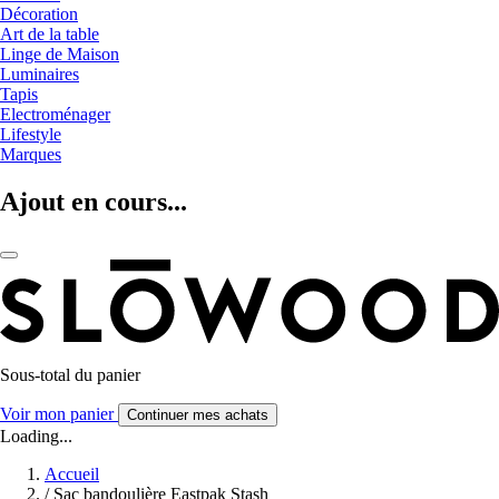
Décoration
Art de la table
Linge de Maison
Luminaires
Tapis
Electroménager
Lifestyle
Marques
Ajout en cours...
Sous-total du panier
Voir mon panier
Continuer mes achats
Loading...
Accueil
/
Sac bandoulière Eastpak Stash