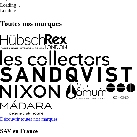
Loading...
Loading...
Toutes nos marques
Découvrir toutes nos marques
SAV en France