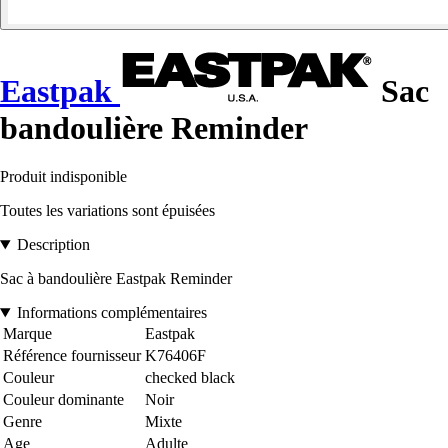
Eastpak
Sac
bandoulière Reminder
Produit indisponible
Toutes les variations sont épuisées
Description
Sac à bandoulière Eastpak Reminder
Informations complémentaires
Marque
Eastpak
Référence fournisseur
K76406F
Couleur
checked black
Couleur dominante
Noir
Genre
Mixte
Age
Adulte