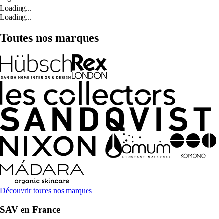
Loading...
Loading...
Toutes nos marques
Découvrir toutes nos marques
SAV en France