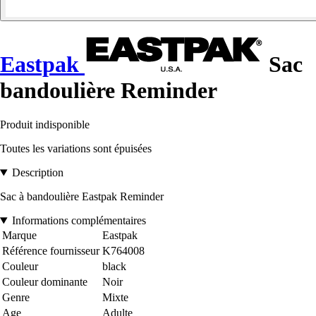
Eastpak
Sac
bandoulière Reminder
Produit indisponible
Toutes les variations sont épuisées
Description
Sac à bandoulière Eastpak Reminder
Informations complémentaires
Marque
Eastpak
Référence fournisseur
K764008
Couleur
black
Couleur dominante
Noir
Genre
Mixte
Age
Adulte