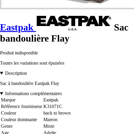
Eastpak
Sac
bandoulière Flay
Produit indisponible
Toutes les variations sont épuisées
Description
Sac à bandoulière Eastpak Flay
Informations complémentaires
Marque
Eastpak
Référence fournisseur
K31071C
Couleur
back to brown
Couleur dominante
Marron
Genre
Mixte
Age
Adulte