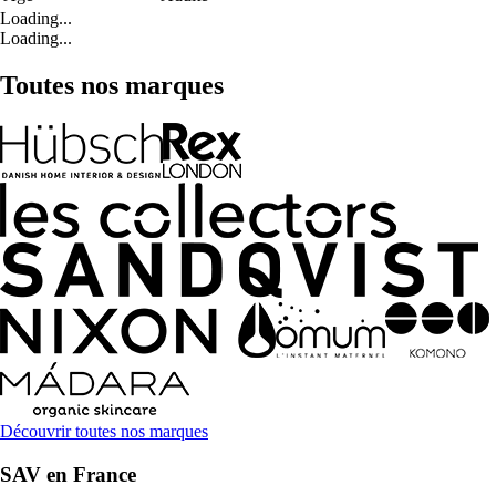
Loading...
Loading...
Toutes nos marques
Découvrir toutes nos marques
SAV en France