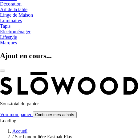
Décoration
Art de la table
Linge de Maison
Luminaires
Tapis
Electroménager
Lifestyle
Marques
Ajout en cours...
Sous-total du panier
Voir mon panier
Continuer mes achats
Loading...
Accueil
/
Sac bandoulière Eastpak Flay