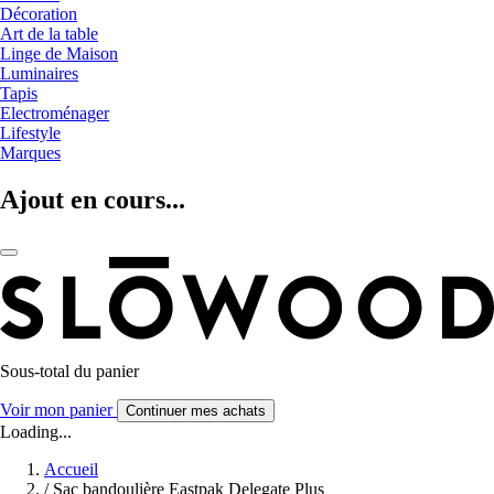
Décoration
Art de la table
Linge de Maison
Luminaires
Tapis
Electroménager
Lifestyle
Marques
Ajout en cours...
Sous-total du panier
Voir mon panier
Continuer mes achats
Loading...
Accueil
/
Sac bandoulière Eastpak Delegate Plus