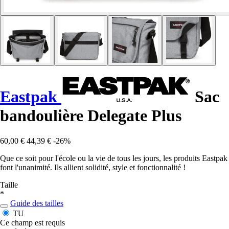
Eastpak
Sac
bandoulière Delegate Plus
60,00 €
44,39 €
-26%
Que ce soit pour l'école ou la vie de tous les jours, les produits Eastpak
font l'unanimité. Ils allient solidité, style et fonctionnalité !
Taille
*
Guide des tailles
TU
Ce champ est requis