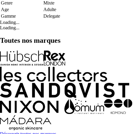
Genre
Mixte
Age
Adulte
Gamme
Delegate
Loading...
Loading...
Toutes nos marques
Découvrir toutes nos marques