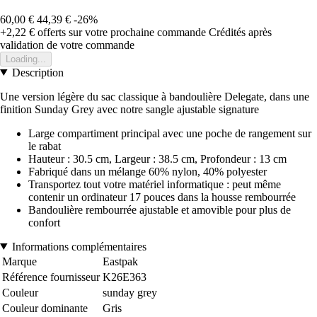
60,00 €
44,39 €
-26%
+2,22 €
offerts sur votre prochaine commande
Crédités après
validation de votre commande
Loading...
Description
Une version légère du sac classique à bandoulière Delegate, dans une
finition Sunday Grey avec notre sangle ajustable signature
Large compartiment principal avec une poche de rangement sur
le rabat
Hauteur : 30.5 cm, Largeur : 38.5 cm, Profondeur : 13 cm
Fabriqué dans un mélange 60% nylon, 40% polyester
Transportez tout votre matériel informatique : peut même
contenir un ordinateur 17 pouces dans la housse rembourrée
Bandoulière rembourrée ajustable et amovible pour plus de
confort
Informations complémentaires
Marque
Eastpak
Référence fournisseur
K26E363
Couleur
sunday grey
Couleur dominante
Gris