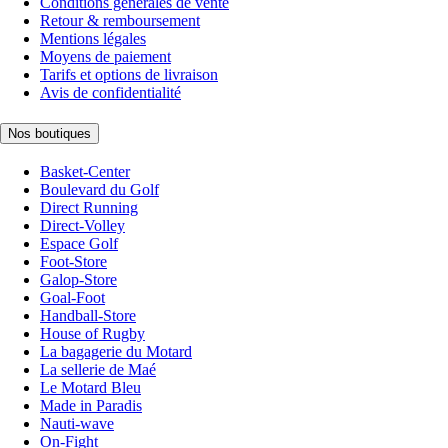
Conditions générales de vente
Retour & remboursement
Mentions légales
Moyens de paiement
Tarifs et options de livraison
Avis de confidentialité
Nos boutiques
Basket-Center
Boulevard du Golf
Direct Running
Direct-Volley
Espace Golf
Foot-Store
Galop-Store
Goal-Foot
Handball-Store
House of Rugby
La bagagerie du Motard
La sellerie de Maé
Le Motard Bleu
Made in Paradis
Nauti-wave
On-Fight