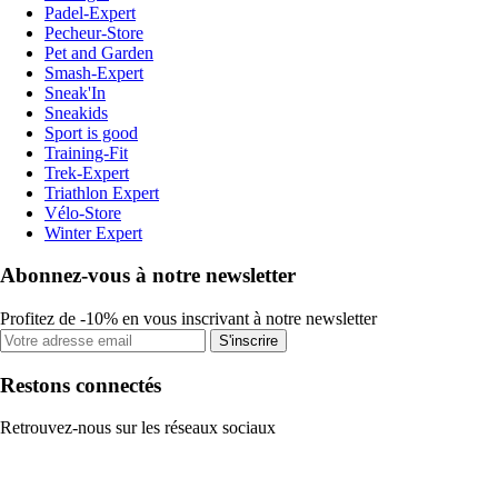
Padel-Expert
Pecheur-Store
Pet and Garden
Smash-Expert
Sneak'In
Sneakids
Sport is good
Training-Fit
Trek-Expert
Triathlon Expert
Vélo-Store
Winter Expert
Abonnez-vous à notre newsletter
Profitez de -10% en vous inscrivant à notre newsletter
S'inscrire
Restons connectés
Retrouvez-nous sur les réseaux sociaux