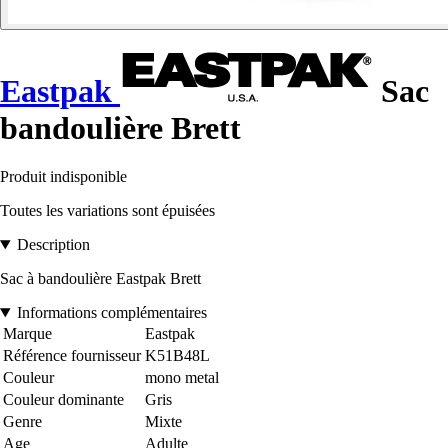
Eastpak
Sac
bandoulière Brett
Produit indisponible
Toutes les variations sont épuisées
Description
Sac à bandoulière Eastpak Brett
Informations complémentaires
Marque
Eastpak
Référence fournisseur
K51B48L
Couleur
mono metal
Couleur dominante
Gris
Genre
Mixte
Age
Adulte