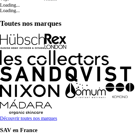
Loading...
Loading...
Toutes nos marques
Découvrir toutes nos marques
SAV en France