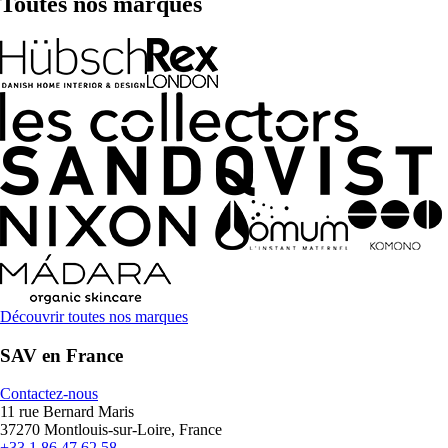
Toutes nos marques
Découvrir toutes nos marques
SAV en France
Contactez-nous
11 rue Bernard Maris
37270 Montlouis-sur-Loire, France
+33 1 86 47 62 58