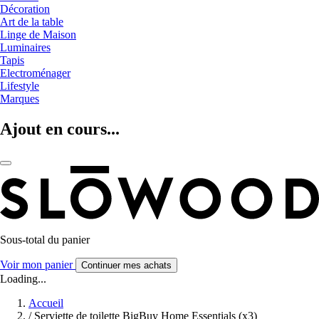
Décoration
Art de la table
Linge de Maison
Luminaires
Tapis
Electroménager
Lifestyle
Marques
Ajout en cours...
Sous-total du panier
Voir mon panier
Continuer mes achats
Loading...
Accueil
/
Serviette de toilette BigBuy Home Essentials (x3)