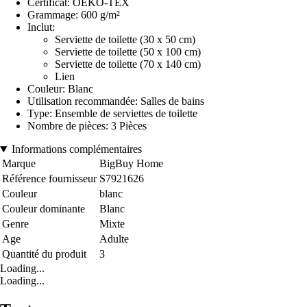
Certificat: OEKO-TEX
Grammage: 600 g/m²
Inclut:
Serviette de toilette (30 x 50 cm)
Serviette de toilette (50 x 100 cm)
Serviette de toilette (70 x 140 cm)
Lien
Couleur: Blanc
Utilisation recommandée: Salles de bains
Type: Ensemble de serviettes de toilette
Nombre de pièces: 3 Pièces
Informations complémentaires
Marque
BigBuy Home
Référence fournisseur
S7921626
Couleur
blanc
Couleur dominante
Blanc
Genre
Mixte
Age
Adulte
Quantité du produit
3
Loading...
Loading...