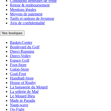
Conditions générales de vente
Retour & remboursement
Mentions légales
Moyens de paiement
Tarifs et options de livraison
Avis de confidentialité
Nos boutiques
Basket-Center
Boulevard du Golf
Direct Running
Direct-Volley
Espace Golf
Foot-Store
Galop-Store
Goal-Foot
Handball-Store
House of Rugby
La bagagerie du Motard
La sellerie de Maé
Le Motard Bleu
Made in Paradis
Nauti-wave
On-Fight