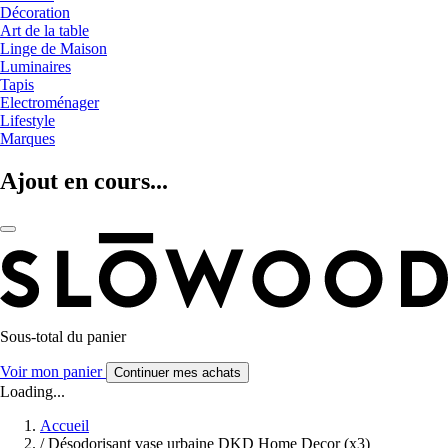
Décoration
Art de la table
Linge de Maison
Luminaires
Tapis
Electroménager
Lifestyle
Marques
Ajout en cours...
Sous-total du panier
Voir mon panier
Continuer mes achats
Loading...
Accueil
/
Désodorisant vase urbaine DKD Home Decor (x3)