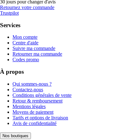
30 jours pour changer d'avis
Retournez votre commande
Trustpilot
Services
Mon compte
Centre d'aide
Suivre ma commande
Retourner ma commande
Codes promo
À propos
Qui sommes-nous ?
Contactez-nous
Conditions générales de vente
Retour & remboursement
Mentions légales
Moyens de paiement
Tarifs et options de livraison
Avis de confidentialité
Nos boutiques