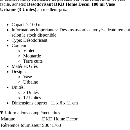
facile, achetez
Désodorisant DKD Home Decor 100 ml Vase
Urbaine (3 Unités)
au meilleur prix.
Capacité: 100 ml
Informations importantes: Dessins assortis envoyés aléatoirement
selon le stock disponible
Type: Désodorisant
Couleur:
Violet
Moutarde
Terre cuite
Matériel: Grès
Design:
Vase
Urbaine
Unités:
3 Unités
12 Unités
Dimensions approx.: 11 x 6 x 11 cm
Informations complémentaires
Marque
DKD Home Decor
Référence fournisseur
S3041763