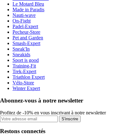
Le Motard Bleu
Made in Paradis
Nauti-wave
On-Fight
Padel-Expert
Pecheur-Store
Pet and Garden
Smash-Expert
Sneak'In
Sneakids
Sport is good
Training-Fit
Trek-Expert
Triathlon Expert
Vélo-Store
Winter Expert
Abonnez-vous à notre newsletter
Profitez de -10% en vous inscrivant à notre newsletter
S'inscrire
Restons connectés