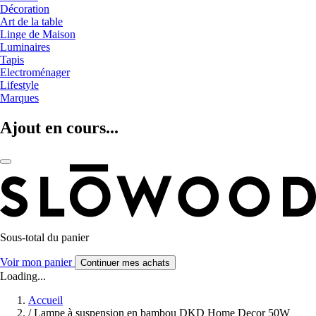
Décoration
Art de la table
Linge de Maison
Luminaires
Tapis
Electroménager
Lifestyle
Marques
Ajout en cours...
Sous-total du panier
Voir mon panier
Continuer mes achats
Loading...
Accueil
/
Lampe à suspension en bambou DKD Home Decor 50W