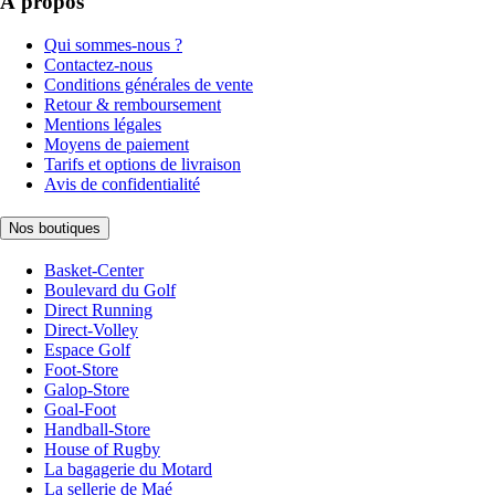
À propos
Qui sommes-nous ?
Contactez-nous
Conditions générales de vente
Retour & remboursement
Mentions légales
Moyens de paiement
Tarifs et options de livraison
Avis de confidentialité
Nos boutiques
Basket-Center
Boulevard du Golf
Direct Running
Direct-Volley
Espace Golf
Foot-Store
Galop-Store
Goal-Foot
Handball-Store
House of Rugby
La bagagerie du Motard
La sellerie de Maé