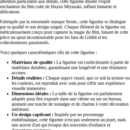
attention particulière aux détails, cette figurine illustre l'esprit
enchanteur du film culte de Hayao Miyazaki, mêlant fantaisie et
délicatesse.
Fabriquée par la renommée marque Semic, cette figurine se distingue
par sa qualité et son design soigné. Chaque élément de la figurine est
méticuleusement conçu pour capturer la magie du film, faisant de cette
pièce un ajout incontournable pour les fans de Ghibli et les
collectionneurs passionnés.
Voici quelques caractéristiques clés de cette figurine :
Matériaux de qualité :
La figurine est confectionnée à partir de
matériaux durables, garantissant une longévité et une résistance
accrues.
Détails réalistes :
Chaque aspect visuel, que ce soit la texture ou
les couleurs, est reproduit avec soin pour offrir une expérience
visuelle immersive.
Dimensions idéales :
La taille de la figurine est parfaitement
adaptée pour être exposée dans une vitrine ou sur un bureau,
ajoutant une touche de nostalgie et de charme à votre décoration
intérieure.
Un design captivant :
Inspirée par un personnage
emblématique, cette figurine n'est pas seulement un jouet, mais
une œuvre d'art qui évoque des souvenirs d'enfance et