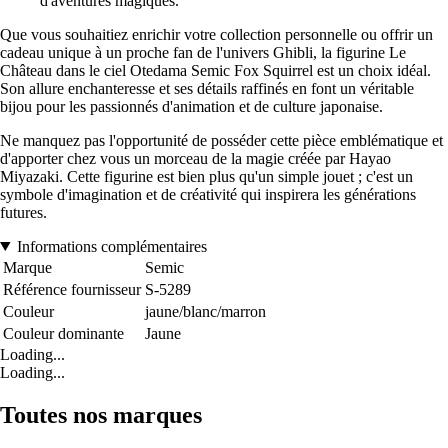
d'aventures magiques.
Que vous souhaitiez enrichir votre collection personnelle ou offrir un
cadeau unique à un proche fan de l'univers Ghibli, la figurine Le
Château dans le ciel Otedama Semic Fox Squirrel est un choix idéal.
Son allure enchanteresse et ses détails raffinés en font un véritable
bijou pour les passionnés d'animation et de culture japonaise.
Ne manquez pas l'opportunité de posséder cette pièce emblématique et
d'apporter chez vous un morceau de la magie créée par Hayao
Miyazaki. Cette figurine est bien plus qu'un simple jouet ; c'est un
symbole d'imagination et de créativité qui inspirera les générations
futures.
Informations complémentaires
Marque
Semic
Référence fournisseur
S-5289
Couleur
jaune/blanc/marron
Couleur dominante
Jaune
Loading...
Loading...
Toutes nos marques