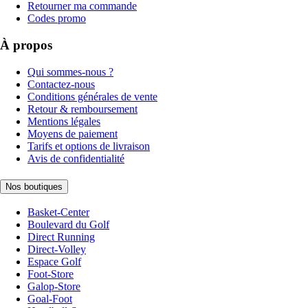
Retourner ma commande
Codes promo
À propos
Qui sommes-nous ?
Contactez-nous
Conditions générales de vente
Retour & remboursement
Mentions légales
Moyens de paiement
Tarifs et options de livraison
Avis de confidentialité
Nos boutiques
Basket-Center
Boulevard du Golf
Direct Running
Direct-Volley
Espace Golf
Foot-Store
Galop-Store
Goal-Foot