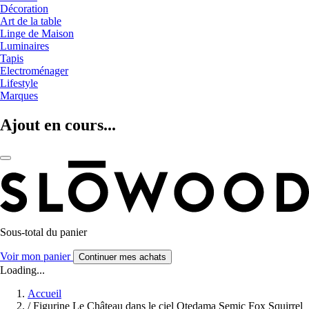
Décoration
Art de la table
Linge de Maison
Luminaires
Tapis
Electroménager
Lifestyle
Marques
Ajout en cours...
Sous-total du panier
Voir mon panier
Continuer mes achats
Loading...
Accueil
/
Figurine Le Château dans le ciel Otedama Semic Fox Squirrel