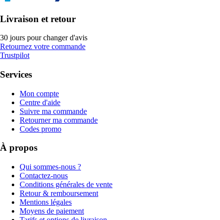
Livraison et retour
30 jours pour changer d'avis
Retournez votre commande
Trustpilot
Services
Mon compte
Centre d'aide
Suivre ma commande
Retourner ma commande
Codes promo
À propos
Qui sommes-nous ?
Contactez-nous
Conditions générales de vente
Retour & remboursement
Mentions légales
Moyens de paiement
Tarifs et options de livraison