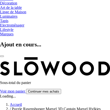
Décoration
Art de la table
Linge de Maison
Luminaires
Tapis
Electroménager
Lifestyle
Marques
Ajout en cours...
Sous-total du panier
Voir mon panier
Continuer mes achats
Loading...
Accueil
/
Puzzle Ravensburger Marvel 3D Captain Marvel Hylkies