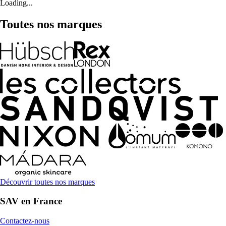
Loading...
Toutes nos marques
Découvrir toutes nos marques
SAV en France
Contactez-nous