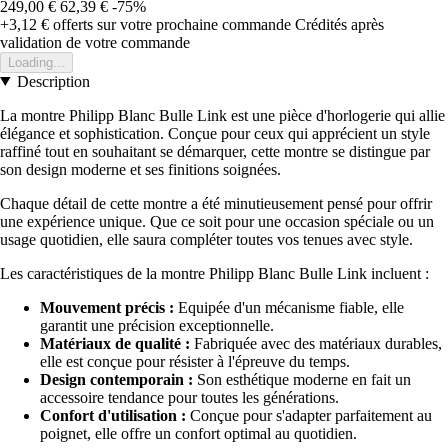
249,00 €
62,39 €
-75%
+3,12 €
offerts sur votre prochaine commande
Crédités après
validation de votre commande
Loading...
Description
La montre Philipp Blanc Bulle Link est une pièce d'horlogerie qui allie
élégance et sophistication. Conçue pour ceux qui apprécient un style
raffiné tout en souhaitant se démarquer, cette montre se distingue par
son design moderne et ses finitions soignées.
Chaque détail de cette montre a été minutieusement pensé pour offrir
une expérience unique. Que ce soit pour une occasion spéciale ou un
usage quotidien, elle saura compléter toutes vos tenues avec style.
Les caractéristiques de la montre Philipp Blanc Bulle Link incluent :
Mouvement précis :
Equipée d'un mécanisme fiable, elle
garantit une précision exceptionnelle.
Matériaux de qualité :
Fabriquée avec des matériaux durables,
elle est conçue pour résister à l'épreuve du temps.
Design contemporain :
Son esthétique moderne en fait un
accessoire tendance pour toutes les générations.
Confort d'utilisation :
Conçue pour s'adapter parfaitement au
poignet, elle offre un confort optimal au quotidien.