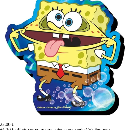
22,00 €
+1,10 €
offerts sur votre prochaine commande
Crédités après