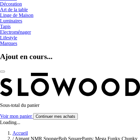
Décoration
Art de la table
Linge de Maison
Luminaires
Tapis
Electroménager
Lifestyle
Marques
Ajout en cours...
Sous-total du panier
Voir mon panier
Continuer mes achats
Loading...
Accueil
/
Aimant NMR SpongeBob SquarePants: Mega Funky Chunky