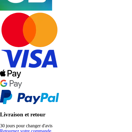
Livraison et retour
30 jours pour changer d'avis
Retournez votre commande