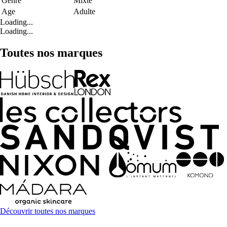
Genre
Mixte
Age
Adulte
Loading...
Loading...
Toutes nos marques
Découvrir toutes nos marques