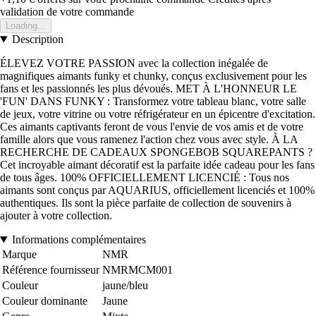
validation de votre commande
Loading...
Description
ÉLEVEZ VOTRE PASSION avec la collection inégalée de
magnifiques aimants funky et chunky, conçus exclusivement pour les
fans et les passionnés les plus dévoués. MET À L'HONNEUR LE
'FUN' DANS FUNKY : Transformez votre tableau blanc, votre salle
de jeux, votre vitrine ou votre réfrigérateur en un épicentre d'excitation.
Ces aimants captivants feront de vous l'envie de vos amis et de votre
famille alors que vous ramenez l'action chez vous avec style. À LA
RECHERCHE DE CADEAUX SPONGEBOB SQUAREPANTS ?
Cet incroyable aimant décoratif est la parfaite idée cadeau pour les fans
de tous âges. 100% OFFICIELLEMENT LICENCIÉ : Tous nos
aimants sont conçus par AQUARIUS, officiellement licenciés et 100%
authentiques. Ils sont la pièce parfaite de collection de souvenirs à
ajouter à votre collection.
Informations complémentaires
Marque
NMR
Référence fournisseur
NMRMCM001
Couleur
jaune/bleu
Couleur dominante
Jaune