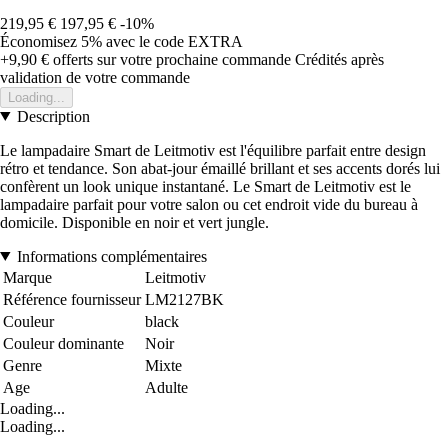
219,95 €
197,95 €
-10%
Économisez 5%
avec le code
EXTRA
+9,90 €
offerts sur votre prochaine commande
Crédités après
validation de votre commande
Loading...
Description
Le lampadaire Smart de Leitmotiv est l'équilibre parfait entre design
rétro et tendance. Son abat-jour émaillé brillant et ses accents dorés lui
confèrent un look unique instantané. Le Smart de Leitmotiv est le
lampadaire parfait pour votre salon ou cet endroit vide du bureau à
domicile. Disponible en noir et vert jungle.
Informations complémentaires
Marque
Leitmotiv
Référence fournisseur
LM2127BK
Couleur
black
Couleur dominante
Noir
Genre
Mixte
Age
Adulte
Loading...
Loading...