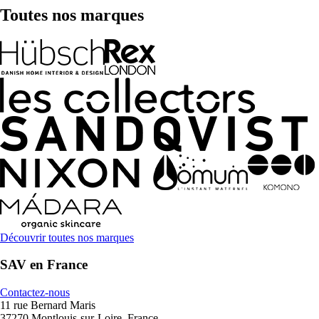
Toutes nos marques
Découvrir toutes nos marques
SAV en France
Contactez-nous
11 rue Bernard Maris
37270 Montlouis-sur-Loire, France