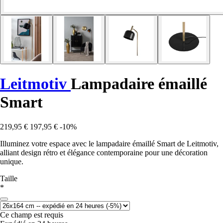
Leitmotiv
Lampadaire émaillé
Smart
219,95 €
197,95 €
-10%
Illuminez votre espace avec le lampadaire émaillé Smart de Leitmotiv,
alliant design rétro et élégance contemporaine pour une décoration
unique.
Taille
*
Ce champ est requis