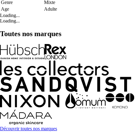
Genre
Mixte
Age
Adulte
Loading...
Loading...
Toutes nos marques
Découvrir toutes nos marques