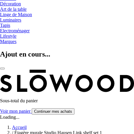
Décoration
Art de la table
Linge de Maison
Luminaires
Tapis
Electroménager
Lifestyle
Marques
Ajout en cours...
Sous-total du panier
Voir mon panier
Continuer mes achats
Loading...
Accueil
/
Étagère murale Studio Hausen Link shelf set 1