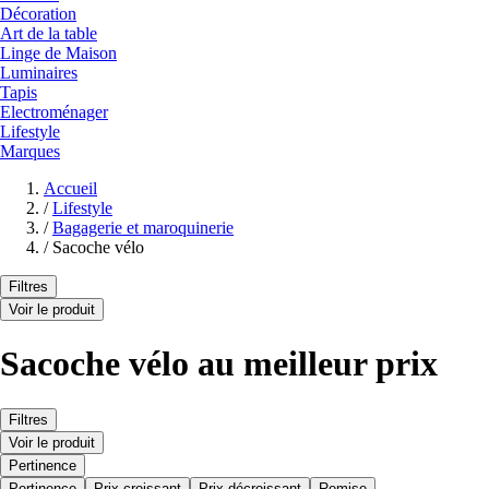
Décoration
Art de la table
Linge de Maison
Luminaires
Tapis
Electroménager
Lifestyle
Marques
Accueil
/
Lifestyle
/
Bagagerie et maroquinerie
/
Sacoche vélo
Filtres
Voir le produit
Sacoche vélo au meilleur prix
Filtres
Voir le produit
Pertinence
Pertinence
Prix croissant
Prix décroissant
Remise