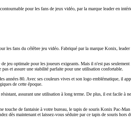
contournable pour les fans de jeux vidéo, par la marque leader en intéri
ur les fans du célèbre jeu vidéo. Fabriqué par la marque Konix, leader d
e de jeu optimale pour les joueurs exigeants. Mais il n'est pas seulement 
pas et assure une stabilité parfaite pour une utilisation confortable.
s années 80. Avec ses couleurs vives et son logo emblématique, il apport
giques de cette époque.
ésistant, assurant une utilisation à long terme. De plus, il est facile à ne
 touche de fantaisie à votre bureau, le tapis de souris Konix Pac-Man e
ndez dès maintenant et laissez-vous séduire par ce tapis de souris hors