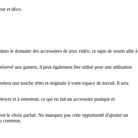
eur et déco.
ans le domaine des accessoires de jeux vidéo, ce tapis de souris allie à
réservé aux gamers, il peut également être utilisé pour une utilisation
era une touche rétro et originale à votre espace de travail. Il sera
ttoyer et à entretenir, ce qui en fait un accessoire pratique et
st le choix parfait. Ne manquez pas cette opportunité d'ajouter un
 du commun.