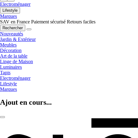
Electroménager
Lifestyle
Marques
SAV en France
Paiement sécurisé
Retours faciles
Rechercher
Nouveautés
Jardin & Extérieur
Meubles
Décoration
Art de la table
Linge de Maison
Luminaires
Tapis
Electroménager
Lifestyle
Marques
Ajout en cours...