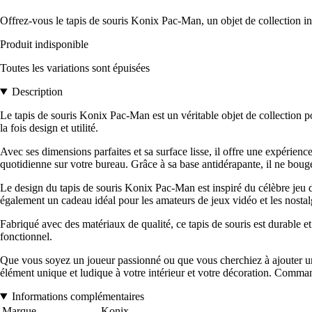
Offrez-vous le tapis de souris Konix Pac-Man, un objet de collection in
Produit indisponible
Toutes les variations sont épuisées
Description
Le tapis de souris Konix Pac-Man est un véritable objet de collection po
la fois design et utilité.
Avec ses dimensions parfaites et sa surface lisse, il offre une expérienc
quotidienne sur votre bureau. Grâce à sa base antidérapante, il ne bouge 
Le design du tapis de souris Konix Pac-Man est inspiré du célèbre jeu de
également un cadeau idéal pour les amateurs de jeux vidéo et les nostal
Fabriqué avec des matériaux de qualité, ce tapis de souris est durable et r
fonctionnel.
Que vous soyez un joueur passionné ou que vous cherchiez à ajouter une
élément unique et ludique à votre intérieur et votre décoration. Comma
Informations complémentaires
Marque
Konix