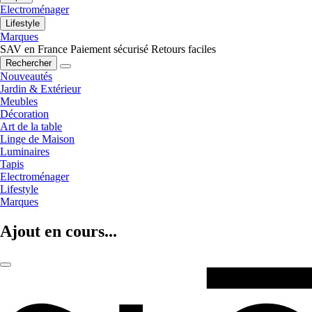
Electroménager
Lifestyle
Marques
SAV en France
Paiement sécurisé
Retours faciles
Rechercher
Nouveautés
Jardin & Extérieur
Meubles
Décoration
Art de la table
Linge de Maison
Luminaires
Tapis
Electroménager
Lifestyle
Marques
Ajout en cours...