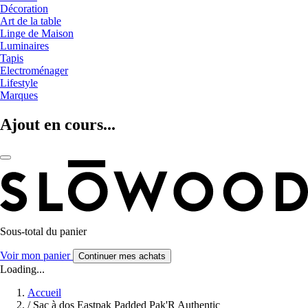
Décoration
Art de la table
Linge de Maison
Luminaires
Tapis
Electroménager
Lifestyle
Marques
Ajout en cours...
Sous-total du panier
Voir mon panier
Continuer mes achats
Loading...
Accueil
/
Sac à dos Eastpak Padded Pak'R Authentic