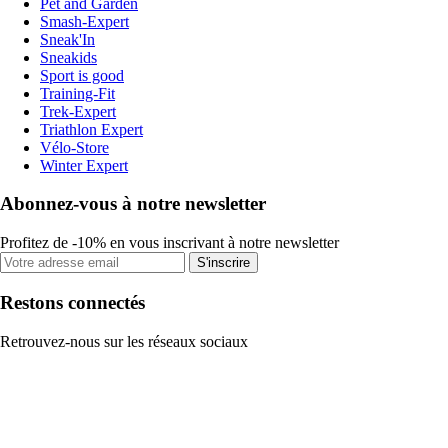
Pet and Garden
Smash-Expert
Sneak'In
Sneakids
Sport is good
Training-Fit
Trek-Expert
Triathlon Expert
Vélo-Store
Winter Expert
Abonnez-vous à notre newsletter
Profitez de -10% en vous inscrivant à notre newsletter
S'inscrire
Restons connectés
Retrouvez-nous sur les réseaux sociaux