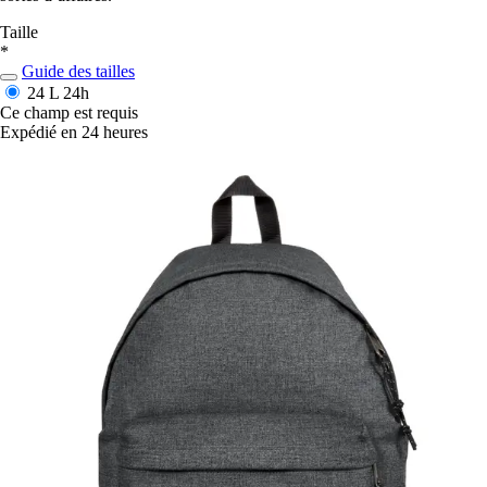
Taille
*
Guide des tailles
24 L
24h
Ce champ est requis
Expédié en 24 heures