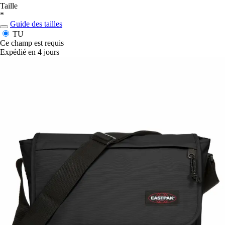
Taille
*
Guide des tailles
TU
Ce champ est requis
Expédié en 4 jours