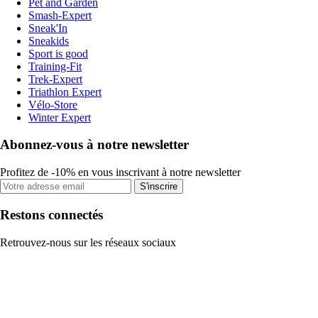
Pet and Garden
Smash-Expert
Sneak'In
Sneakids
Sport is good
Training-Fit
Trek-Expert
Triathlon Expert
Vélo-Store
Winter Expert
Abonnez-vous à notre newsletter
Profitez de -10% en vous inscrivant à notre newsletter
S'inscrire
Restons connectés
Retrouvez-nous sur les réseaux sociaux